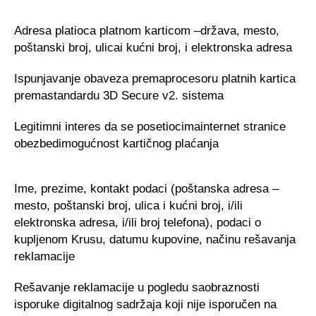
Adresa platioca platnom karticom –država, mesto,
poštanski broj, ulicai kućni broj, i elektronska adresa
Ispunjavanje obaveza premaprocesoru platnih kartica
premastandardu 3D Secure v2. sistema
Legitimni interes da se posetiocimainternet stranice
obezbedimogućnost kartičnog plaćanja
Ime, prezime, kontakt podaci (poštanska adresa –
mesto, poštanski broj, ulica i kućni broj, i/ili
elektronska adresa, i/ili broj telefona), podaci o
kupljenom Krusu, datumu kupovine, načinu rešavanja
reklamacije
Rešavanje reklamacije u pogledu saobraznosti
isporuke digitalnog sadržaja koji nije isporučen na