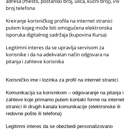
adresa (mesto, poštanski broj, ulica, kućni broj), i/ili
broj telefona
Kreiranje korisničkog profila na internet stranici
putem kojeg može biti omogućena elektronska
isporuka digitalnog sadržaja (kupovina Kursa)
Legitimni interes da se upravlja servisom za
korisnike i da na adekvatan način odgovara na
pitanja i zahteve korisnika
Korisničko ime i lozinka za profil na internet stranici
Komunikacija sa korisnikom – odgovaranje na pitanja i
zahteve koje primamo putem kontakt forme na internet
stranici ili drugih kanala komunikacije (elektronske ili
redovne pošte ili telefona)
Legitimni interes da se obezbedi personalizovano