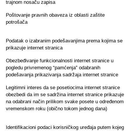
trajnom nosaču zapisa
Poštovanje pravnih obaveza iz oblasti zaštite
potrošača
Podatak o izabranim podešavanjima prema kojima se
prikazuje internet stranica
Obezbeđivanje funkcionalnosti internet stranice u
pogledu privremenog “pamćenja” odabranih
podešavanja prikazivanja sadržaja internet stranice
Legitimni interes da se posetiocima internet stranice
obezbedi da im se sadržina internet stranice prikazuje
na odabrani način prilikom svake posete u određenom
vremenskom roku (obično tokom jednog dana)
Identifikacioni podaci korisničkog uređaja putem kojeg