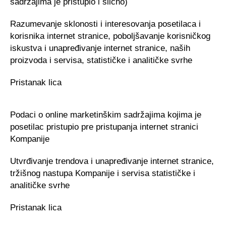
sadržajima je pristupio i slično)
Razumevanje sklonosti i interesovanja posetilaca i
korisnika internet stranice, poboljšavanje korisničkog
iskustva i unapređivanje internet stranice, naših
proizvoda i servisa, statističke i analitičke svrhe
Pristanak lica
Podaci o online marketinškim sadržajima kojima je
posetilac pristupio pre pristupanja internet stranici
Kompanije
Utvrđivanje trendova i unapređivanje internet stranice,
tržišnog nastupa Kompanije i servisa statističke i
analitičke svrhe
Pristanak lica