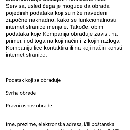
Servisa, usled čega je moguće da obrada
pojedinih podataka koji su niže navedeni
započne naknadno, kako se funkcionalnosti
internet stranice menjale. Takođe, obim
podataka koje Kompanija obrađuje zavisi, na
primer, i od toga na koji način i iz kojih razloga
Kompaniju lice kontaktira ili na koji način koristi
internet stranice.
Podatak koji se obrađuje
Svrha obrade
Pravni osnov obrade
Ime, prezime, elektronska adresa, i/ili poštanska