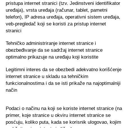
pristupa internet stranici (tzv. Jedinstveni identifikator
uređaja), vrsta uređaja (računar, tablet, pametni
telefon), IP adresa uređaja, operativni sistem uređaja,
veb-pregledač koji se koristi za pristup internet
stranici
Tehničko administriranje internet stranice i
obezbeđivanje da se sadržaj internet stranice
optimalno prikazuje na uređaju koji koristite
Legitimni interes da se obezbedi adekvatno korišćenje
internet stranice u skladu sa tehničkim
funkcionalnostima i da se isti prikaže na najoptimalniji
način
Podaci o načinu na koji se koriste internet stranice (na
primer, koje stranice u okviru internet stranice se
posćuju, koliko puta, kada se korisnik ulogovao, kojim