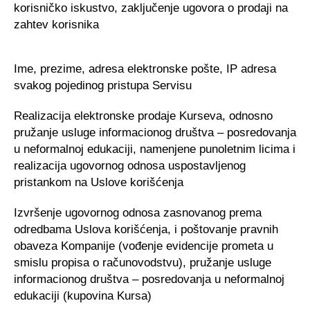
korisničko iskustvo, zaključenje ugovora o prodaji na
zahtev korisnika
Ime, prezime, adresa elektronske pošte, IP adresa
svakog pojedinog pristupa Servisu
Realizacija elektronske prodaje Kurseva, odnosno
pružanje usluge informacionog društva – posredovanja
u neformalnoj edukaciji, namenjene punoletnim licima i
realizacija ugovornog odnosa uspostavljenog
pristankom na Uslove korišćenja
Izvršenje ugovornog odnosa zasnovanog prema
odredbama Uslova korišćenja, i poštovanje pravnih
obaveza Kompanije (vođenje evidencije prometa u
smislu propisa o računovodstvu), pružanje usluge
informacionog društva – posredovanja u neformalnoj
edukaciji (kupovina Kursa)