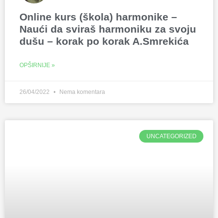
Online kurs (škola) harmonike –
Naući da sviraš harmoniku za svoju
dušu – korak po korak A.Smrekića
OPŠIRNIJE »
26/04/2022
Nema komentara
UNCATEGORIZED