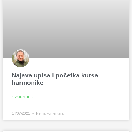
Najava upisa i početka kursa
harmonike
OPŠIRNIJE »
14/07/2021
Nema komentara