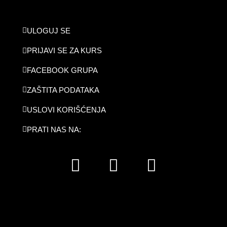
ULOGUJ SE
PRIJAVI SE ZA KURS
FACEBOOK GRUPA
ZAŠTITA PODATAKA
USLOVI KORIŠĆENJA
PRATI NAS NA:
F
I
L
a
n
i
c
s
n
e
t
k
b
a
e