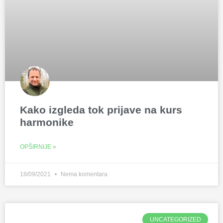
Kako izgleda tok prijave na kurs
harmonike
OPŠIRNIJE »
18/09/2021
Nema komentara
UNCATEGORIZED