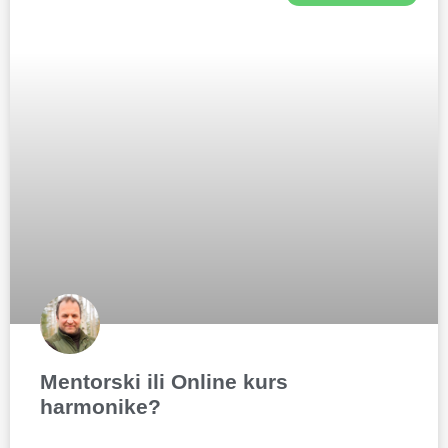
Mentorski ili Online kurs
harmonike?