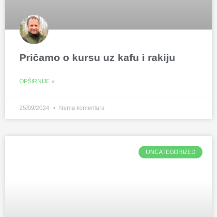
Pričamo o kursu uz kafu i rakiju
OPŠIRNIJE »
25/09/2024
Nema komentara
UNCATEGORIZED