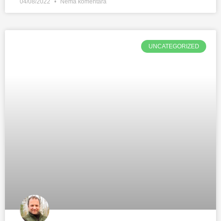
04/08/2022
Nema komentara
UNCATEGORIZED