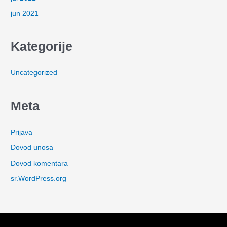
jun 2021
Kategorije
Uncategorized
Meta
Prijava
Dovod unosa
Dovod komentara
sr.WordPress.org