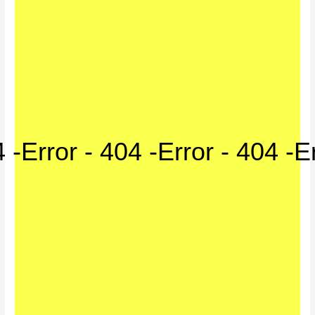
4 -
Error - 404 -
Error - 404 -
Er